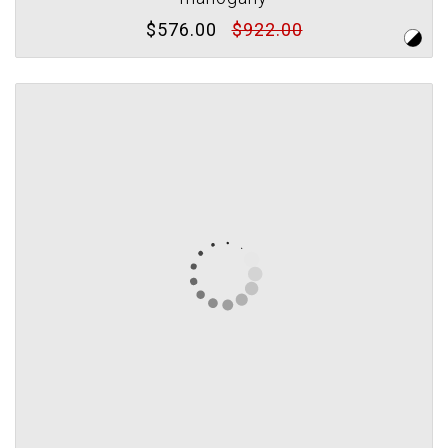
$576.00
$922.00