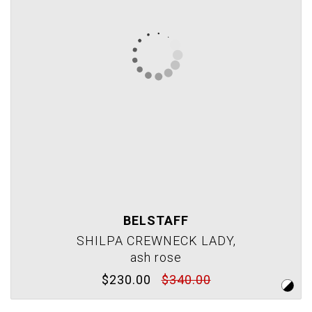
BELSTAFF
SHILPA CREWNECK LADY,
ash rose
$230.00
$340.00