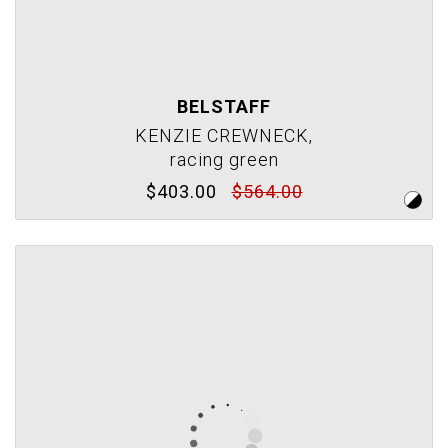
BELSTAFF
KENZIE CREWNECK,
racing green
$403.00
$564.00