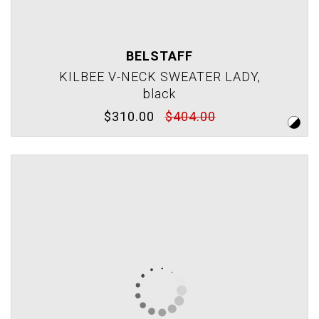
BELSTAFF
KILBEE V-NECK SWEATER LADY,
black
$310.00
$404.00