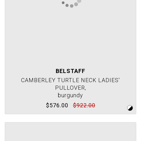
BELSTAFF
CAMBERLEY TURTLE NECK LADIES'
PULLOVER,
burgundy
$576.00
$922.00