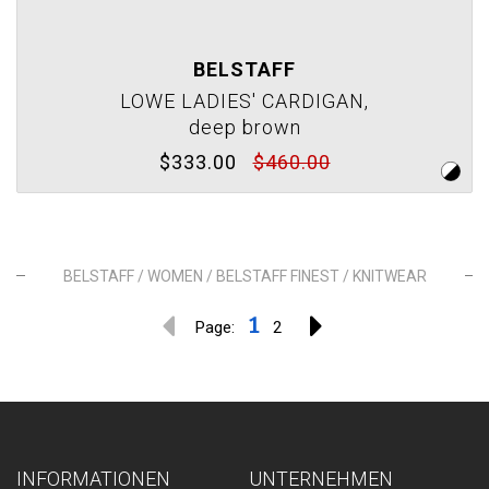
BELSTAFF
LOWE LADIES' CARDIGAN,
deep brown
$333.00
$460.00
BELSTAFF / WOMEN / BELSTAFF FINEST / KNITWEAR
1
Page:
2
INFORMATIONEN
UNTERNEHMEN