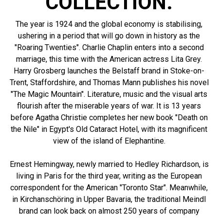
COLLECTION.
The year is 1924 and the global economy is stabilising,
ushering in a period that will go down in history as the
"Roaring Twenties". Charlie Chaplin enters into a second
marriage, this time with the American actress Lita Grey.
Harry Grosberg launches the Belstaff brand in Stoke-on-
Trent, Staffordshire, and Thomas Mann publishes his novel
"The Magic Mountain". Literature, music and the visual arts
flourish after the miserable years of war. It is 13 years
before Agatha Christie completes her new book "Death on
the Nile" in Egypt's Old Cataract Hotel, with its magnificent
view of the island of Elephantine.
Ernest Hemingway, newly married to Hedley Richardson, is
living in Paris for the third year, writing as the European
correspondent for the American "Toronto Star". Meanwhile,
in Kirchanschöring in Upper Bavaria, the traditional Meindl
brand can look back on almost 250 years of company