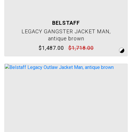
BELSTAFF
LEGACY GANGSTER JACKET MAN,
antique brown
$1,487.00
$1,718.00