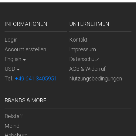
INFORMATIONEN
UNTERNEHMEN
Login
Kontakt
Account erstellen
Impressum
English
Datenschutz
USD
AGB & Widerruf
Tel.:
+49 641 3405951
Nutzungsbedingungen
BRANDS & MORE
Belstaff
Meindl
Habsburg