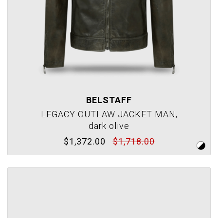
BELSTAFF
LEGACY OUTLAW JACKET MAN,
dark olive
$1,372.00
$1,718.00