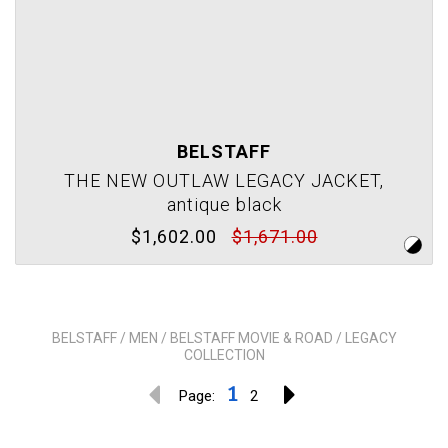
BELSTAFF
THE NEW OUTLAW LEGACY JACKET,
antique black
$1,602.00
$1,671.00
BELSTAFF / MEN / BELSTAFF MOVIE & ROAD / LEGACY
COLLECTION
1
Page:
2