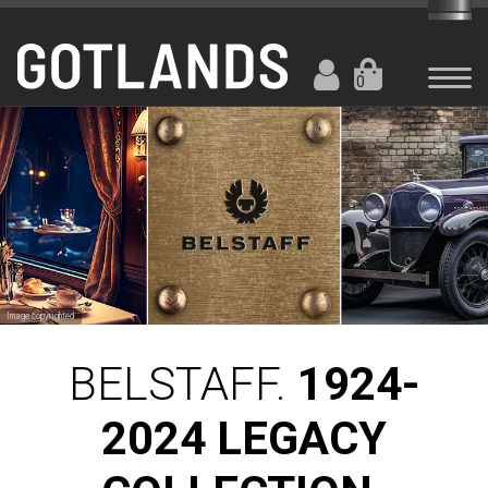
0
Image copyrighted
BELSTAFF.
1924-
2024 LEGACY