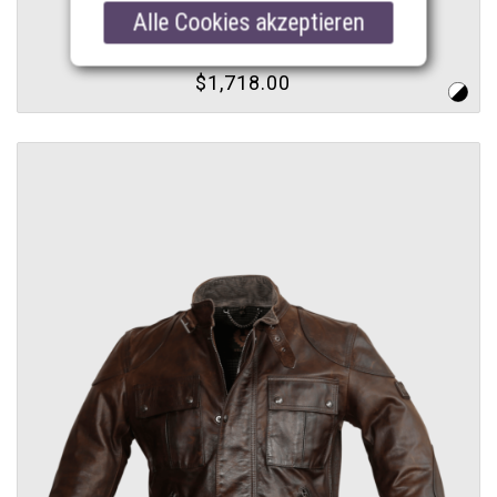
Alle Cookies akzeptieren
LEGACY OUTLAW JACKET MAN,
dark deep copper
$1,718.00