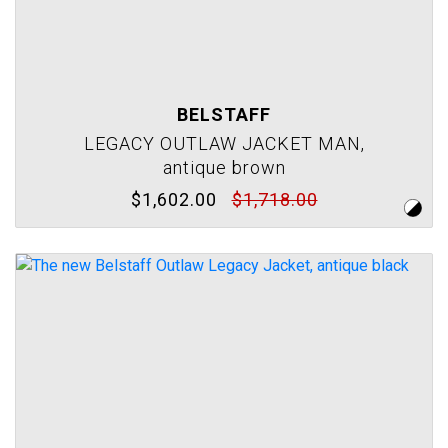
BELSTAFF
LEGACY OUTLAW JACKET MAN,
antique brown
$1,602.00
$1,718.00