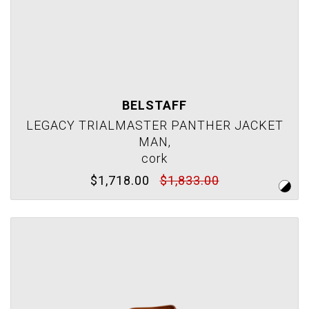
BELSTAFF
LEGACY TRIALMASTER PANTHER JACKET
MAN,
cork
$1,718.00
$1,833.00