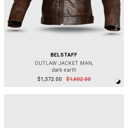
BELSTAFF
OUTLAW JACKET MAN,
dark earth
$1,372.00
$1,602.00