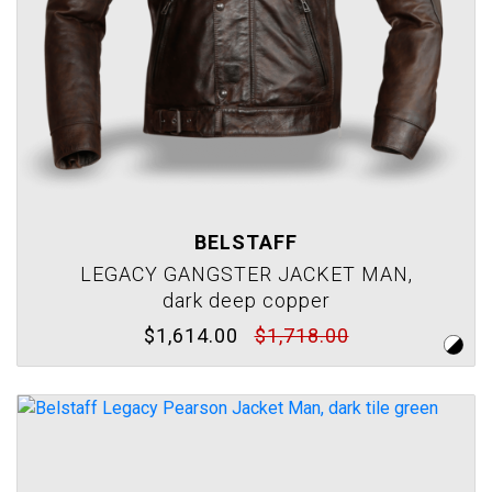
BELSTAFF
LEGACY GANGSTER JACKET MAN,
dark deep copper
$1,614.00
$1,718.00