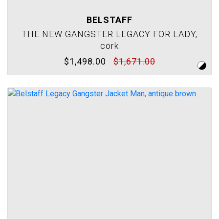
BELSTAFF
THE NEW GANGSTER LEGACY FOR LADY,
cork
$1,498.00
$1,671.00