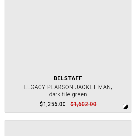
BELSTAFF
LEGACY PEARSON JACKET MAN,
dark tile green
$1,256.00
$1,602.00