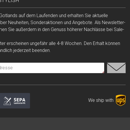
 STYLISH
 Gotlands auf dem Laufenden und erhalten Sie aktuelle
über Neuheiten, Sonderaktionen und Angebote. Als Newsletter-
n Sie außerdem in den Genuss höherer Nachlässe bei Sale-
er erscheinen ungefähr alle 4-8 Wochen. Den Erhalt können
ändlich jederzeit beenden.
We ship with