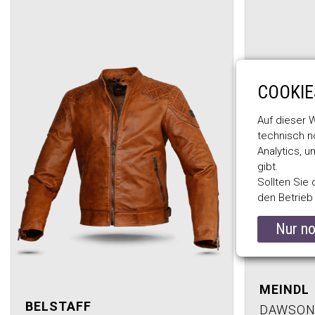
COOKIE
Auf dieser W
technisch n
Analytics, 
gibt.
Sollten Sie 
den Betrieb 
Nur n
MEINDL
BELSTAFF
DAWSON