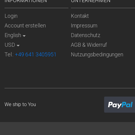
INFORMATIONEN
UNTERNEHMEN
Login
Kontakt
Account erstellen
Impressum
English
Datenschutz
USD
AGB & Widerruf
Tel.:
+49 641 3405951
Nutzungsbedingungen
We ship to
You