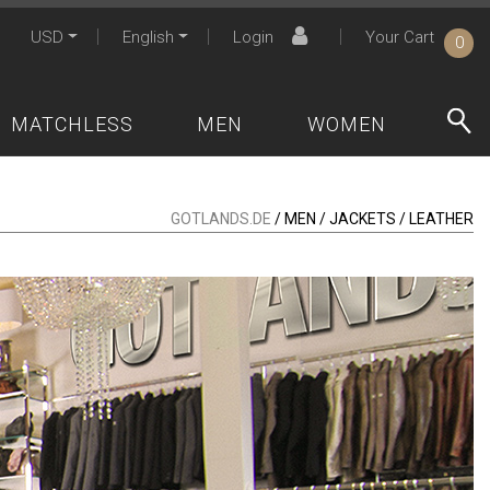
USD
English
Login
Your Cart
0
MATCHLESS
MEN
WOMEN
GOTLANDS.DE
/ MEN / JACKETS / LEATHER