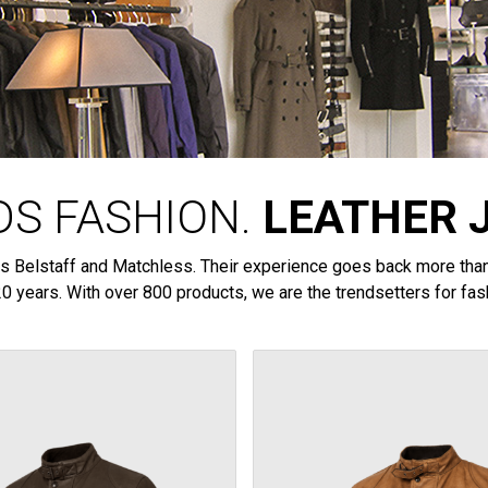
S FASHION.
LEATHER 
nds Belstaff and Matchless. Their experience goes back more than 
20 years. With over 800 products, we are the trendsetters for fa