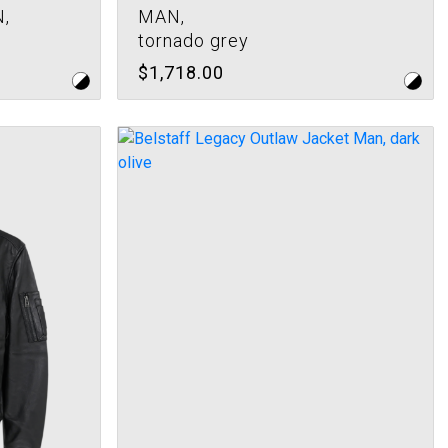
,
MAN,
tornado grey
$1,718.00