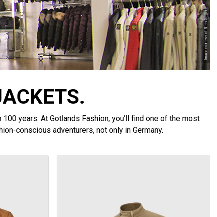
Image courtesy of Nico Seifert
JACKETS.
100 years. At Gotlands Fashion, you'll find one of the most
shion-conscious adventurers, not only in Germany.