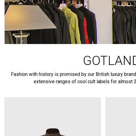
GOTLAND
Fashion with history is promised by our British luxury bra
extensive ranges of cool cult labels for almost 