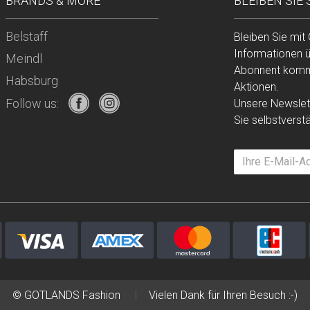
BRANDS & MORE
BLEIBEN SIE
Belstaff
Bleiben Sie mit
Informationen 
Meindl
Abonnent komme
Habsburg
Aktionen.
Follow us:
Unsere Newslett
Sie selbstverst
© GOTLANDS Fashion
Vielen Dank für Ihren Besuch :-)