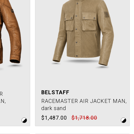
BELSTAFF
R
N,
RACEMASTER AIR JACKET MAN,
dark sand
$1,487.00
$1,718.00