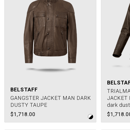
BELSTA
BELSTAFF
TRIALM
GANGSTER JACKET MAN DARK
JACKET 
DUSTY TAUPE
dark dus
$1,718.00
$1,718.0