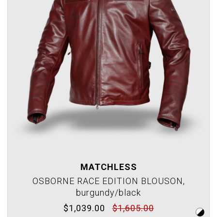
MATCHLESS
OSBORNE RACE EDITION BLOUSON,
burgundy/black
$1,039.00
$1,605.00