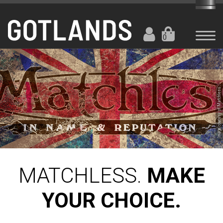
0
Image courtesy of Matchless
MATCHLESS.
MAKE
YOUR CHOICE.