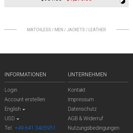
MATCHLESS / MEN / JACKETS / LEATHER
INFORMATIONEN
UNTERNEHMEN
Login
Kontakt
Account erstellen
Impressum
English
Datenschutz
USD
AGB & Widerruf
Tel.:
+49 641 3405951
Nutzungsbedingungen